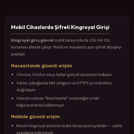
Mobil Cihazlarda Şifreli Kingroyal Girişi
Kingroyal giriş güncel
mobil tarayıcıda da 256-bit SSL
koruması altında çalışır. Mobil ve masaüstü aynı şifreli altyapıyı
paylaşır.
Masaüstünde güvenli erişim
Chrome, Firefox veya Safari güncel sürümünü kullanın
Adres çubuğunda kilit simgesi ve HTTPS protokolünü
doğrulayın
Oturum sonrası "Beni hatırla" seçeneğini ortak
bilgisayarlarda kullanmayın
Mobilde güvenli erişim
Resmi Kingroyal adresini mobil tarayıcıya kaydedin — sahte
uygulama indirmeyin