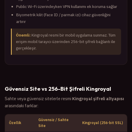
Public Wi-Fi üzerindeyken VPN kullanımı ek koruma sağlar
Biyometrik kilit (Face ID / parmak izi) cihaz güvenliğini
artırır
Önemli:
Kingroyal resmi bir mobil uygulama sunmaz. Tüm
erişim mobil tarayıcı üzerinden 256-bit şifreli bağlantı ile
gerçekleşir.
Güvensiz Site vs 256-Bit Şifreli Kingroyal
Sahte veya güvensiz sitelerle resmi
Kingroyal şifreli altyapısı
arasındaki farklar:
Güvensiz / Sahte
Özellik
Kingroyal (256-bit SSL)
Site