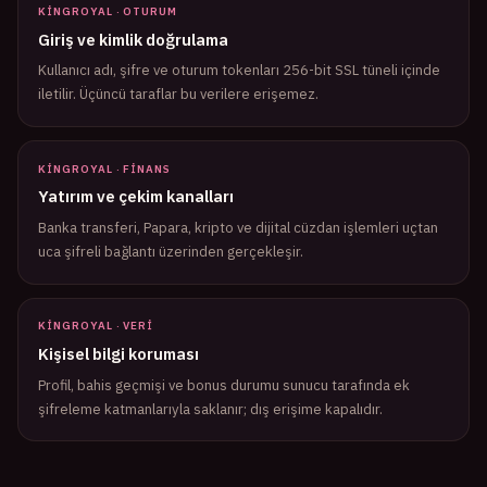
KINGROYAL · OTURUM
Giriş ve kimlik doğrulama
Kullanıcı adı, şifre ve oturum tokenları 256-bit SSL tüneli içinde
iletilir. Üçüncü taraflar bu verilere erişemez.
KINGROYAL · FINANS
Yatırım ve çekim kanalları
Banka transferi, Papara, kripto ve dijital cüzdan işlemleri uçtan
uca şifreli bağlantı üzerinden gerçekleşir.
KINGROYAL · VERI
Kişisel bilgi koruması
Profil, bahis geçmişi ve bonus durumu sunucu tarafında ek
şifreleme katmanlarıyla saklanır; dış erişime kapalıdır.