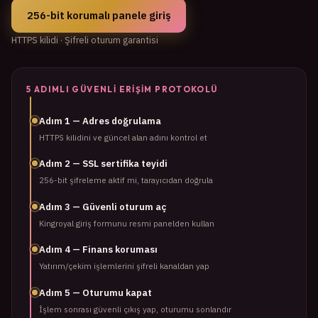
256-bit korumalı panele giriş
HTTPS kilidi · Şifreli oturum garantisi
5 ADIMLI GÜVENLI ERIŞIM PROTOKOLÜ
Adım 1 — Adres doğrulama
HTTPS kilidini ve güncel alan adını kontrol et
Adım 2 — SSL sertifika teyidi
256-bit şifreleme aktif mi, tarayıcıdan doğrula
Adım 3 — Güvenli oturum aç
Kingroyal giriş formunu resmi panelden kullan
Adım 4 — Finans koruması
Yatırım/çekim işlemlerini şifreli kanaldan yap
Adım 5 — Oturumu kapat
İşlem sonrası güvenli çıkış yap, oturumu sonlandır