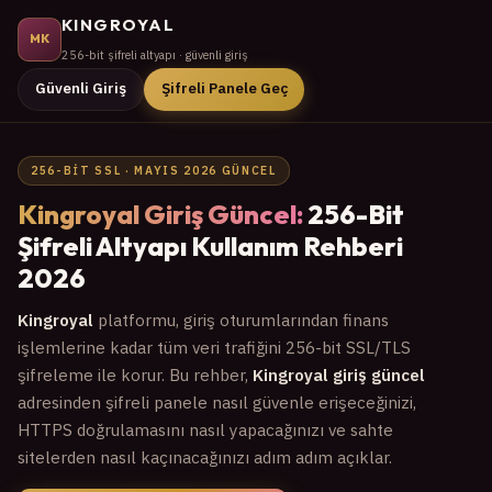
KINGROYAL
MK
256-bit şifreli altyapı · güvenli giriş
Güvenli Giriş
Şifreli Panele Geç
256-BIT SSL · MAYIS 2026 GÜNCEL
Kingroyal Giriş Güncel:
256-Bit
Şifreli Altyapı Kullanım Rehberi
2026
Kingroyal
platformu, giriş oturumlarından finans
işlemlerine kadar tüm veri trafiğini 256-bit SSL/TLS
şifreleme ile korur. Bu rehber,
Kingroyal giriş güncel
adresinden şifreli panele nasıl güvenle erişeceğinizi,
HTTPS doğrulamasını nasıl yapacağınızı ve sahte
sitelerden nasıl kaçınacağınızı adım adım açıklar.