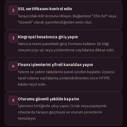
SSL sertifikasını kontrol edin
2
Tarayıcıdaki kilit ikonuna tıklayın. Bağlantının "256-bit" veya
"Güvenli" olarak işaretlendiğinden emin olun.
Kingroyal hesabınıza giriş yapın
3
Yalnızca resmi paneldeki giriş formunu kullanın. Ek bilgi
isteyen pop-up veya yönlendirme sayfalarına dikkat edin.
Finans işlemlerini şifreli kanaldan yapın
4
Yatırım ve çekim taleplerini panel içinden başlatın. Üçüncü
taraf ödeme sayfalarına yönlendirilmeden önce HTTPS
kilidini teyit edin.
Oturumu güvenli şekilde kapatın
5
İşleminiz bittiğinde çıkış yapın. Ortak veya paylaşımlı
cihazlarda tarayıcı geçmişini ve oturum çerezlerini
temizleyin.