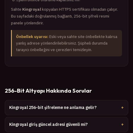
Sahte
Kingroyal
kopyaları HTTPS sertifikası olmadan çalışır.
Bu sayfadaki doğrulanmış bağlantı, 256-bit şifreli resmi
panele yönlendirir.
Önbellek uyarısı:
Eski veya sahte site önbellekte kalırsa
yanlış adrese yönlendirilebilirsiniz. Şüpheli durumda
tarayıcı önbelleğini ve çerezleri temizleyin.
256-Bit Altyapı Hakkında Sorular
Kingroyal 256-bit şifreleme ne anlama gelir?
Kingroyal giriş güncel adresi güvenli mi?