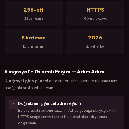
256-bit
HTTPS
SSL şifreleme
Güvenli protokol
8 katman
2026
Koruma sistemi
Güncel rehber
Kingroyal'e Güvenli Erişim — Adım Adım
Kingroyal giriş güncel
adresinden şifreli panele ulaşmak için
aşağıdaki protokolü izleyin:
Doğrulanmış güncel adrese gidin
1
Bu sayfadaki butonu kullanın. Adres çubuğunda yeşil/kilitli
HTTPS simgesini ve tanıdık Kingroyal alan adı yapısını
doğrulayın.